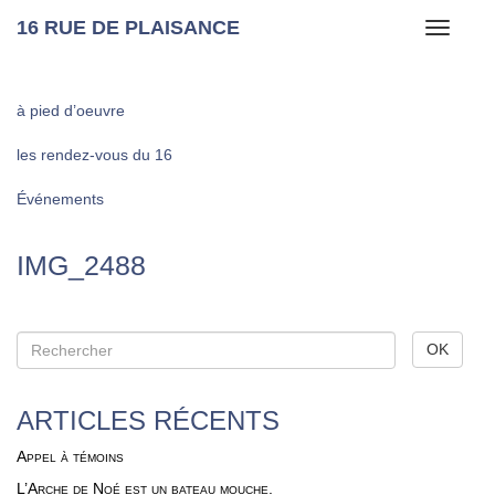
16 RUE DE PLAISANCE
Toggle
navigati
à pied d’oeuvre
les rendez-vous du 16
Événements
IMG_2488
ARTICLES RÉCENTS
Appel à témoins
L’Arche de Noé est un bateau mouche.