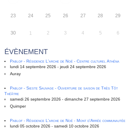
23
24
25
26
27
28
29
30
2
3
4
5
6
1
ÉVÈNEMENT
Pablof - Résidence L'arche de Noé - Centre culturel Athéna
lundi 14 septembre 2026 - jeudi 24 septembre 2026
Auray
Pablof - Sieste Sauvage - Ouverture de saison de Très Tôt
Théâtre
samedi 26 septembre 2026 - dimanche 27 septembre 2026
Quimper
Pablof - Résidence L'arche de Noé - Mont d'Arrée communautée
lundi 05 octobre 2026 - samedi 10 octobre 2026