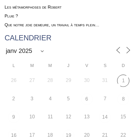
Les métamorphoses de Robert
Pluie ?
Que notre joie demeure, un travail à temps plein…
CALENDRIER
L
M
M
J
V
S
D
26
27
28
29
30
31
1
2
3
4
5
7
6
8
10
11
12
13
15
9
14
17
18
20
21
22
16
19