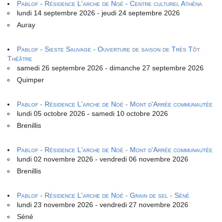
Pablof - Résidence L'arche de Noé - Centre culturel Athéna
lundi 14 septembre 2026 - jeudi 24 septembre 2026
Auray
Pablof - Sieste Sauvage - Ouverture de saison de Très Tôt
Théâtre
samedi 26 septembre 2026 - dimanche 27 septembre 2026
Quimper
Pablof - Résidence L'arche de Noé - Mont d'Arrée communautée
lundi 05 octobre 2026 - samedi 10 octobre 2026
Brenillis
Pablof - Résidence L'arche de Noé - Mont d'Arrée communautée
lundi 02 novembre 2026 - vendredi 06 novembre 2026
Brenillis
Pablof - Résidence L'arche de Noé - Grain de sel - Séné
lundi 23 novembre 2026 - vendredi 27 novembre 2026
Séné