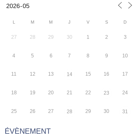
L
M
M
J
V
S
D
27
28
29
30
1
2
3
4
5
6
7
8
9
10
11
12
13
15
16
17
14
18
19
20
21
22
24
23
25
26
27
29
30
28
31
ÉVÈNEMENT