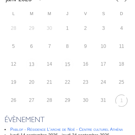
L
M
M
J
V
S
D
28
29
30
1
2
3
4
5
6
7
8
9
10
11
12
14
16
17
18
13
15
19
20
21
22
23
24
25
26
27
28
29
30
31
1
ÉVÈNEMENT
Pablof - Résidence L'arche de Noé - Centre culturel Athéna
lundi 14 septembre 2026 - jeudi 24 septembre 2026