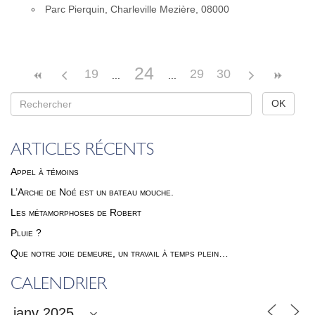
Parc Pier­quin, Char­le­ville Mezière, 08000
24
19
29
30
ARTICLES RÉCENTS
Appel à témoins
L’Arche de Noé est un bateau mouche.
Les métamorphoses de Robert
Pluie ?
Que notre joie demeure, un travail à temps plein…
CALENDRIER