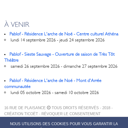
À VENIR
Pablof - Résidence L'arche de Noé - Centre culturel Athéna
lundi 14 septembre 2026 - jeudi 24 septembre 2026
Pablof - Sieste Sauvage - Ouverture de saison de Très Tôt
Théâtre
samedi 26 septembre 2026 - dimanche 27 septembre 2026
Pablof - Résidence L'arche de Noé - Mont d'Arrée
communautée
lundi 05 octobre 2026 - samedi 10 octobre 2026
16 RUE DE PLAISANCE
TOUS DROITS RÉSERVÉS - 2018 -
CRÉATION
TICOËT
-
RÉVOQUER LE CONSENTEMENT
MENTIONS LÉGALES
NOUS UTILISONS DES COOKIES POUR VOUS GARANTIR LA