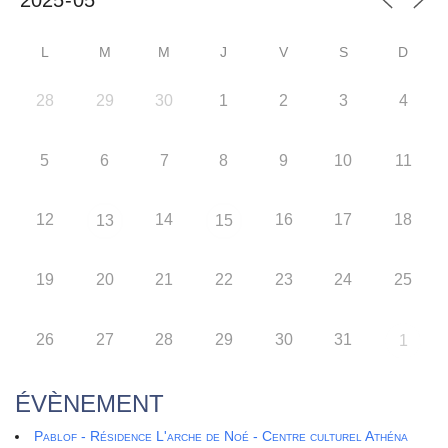
L
M
M
J
V
S
D
28
29
30
1
2
3
4
5
6
7
8
9
10
11
12
14
16
17
18
13
15
19
20
21
22
23
24
25
26
27
28
29
30
31
1
ÉVÈNEMENT
Pablof - Résidence L'arche de Noé - Centre culturel Athéna