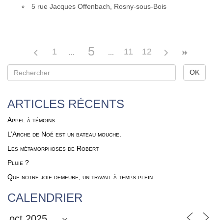
5 rue Jacques Offen­bach, Ros­ny-sous-Bois
5
1
11
12
ARTICLES RÉCENTS
Appel à témoins
L’Arche de Noé est un bateau mouche.
Les métamorphoses de Robert
Pluie ?
Que notre joie demeure, un travail à temps plein…
CALENDRIER