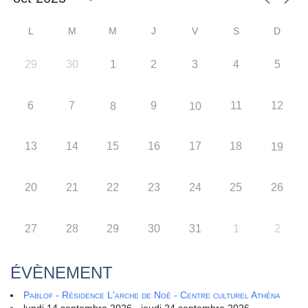
L
M
M
J
V
S
D
29
30
1
2
3
4
5
6
7
9
11
12
8
10
13
14
15
16
17
18
19
20
21
22
23
24
25
26
27
28
29
30
31
1
2
ÉVÈNEMENT
Pablof - Résidence L'arche de Noé - Centre culturel Athéna
lundi 14 septembre 2026 - jeudi 24 septembre 2026