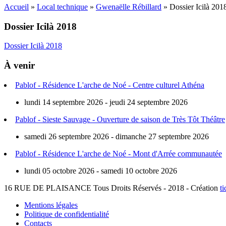
Accueil
»
Local technique
»
Gwenaëlle Rébillard
»
Dossier Icilà 201
Dossier Icilà 2018
Dos­sier Ici­là 2018
À venir
Pablof - Résidence L'arche de Noé - Centre culturel Athéna
lundi 14 septembre 2026 - jeudi 24 septembre 2026
Pablof - Sieste Sauvage - Ouverture de saison de Très Tôt Théâtre
samedi 26 septembre 2026 - dimanche 27 septembre 2026
Pablof - Résidence L'arche de Noé - Mont d'Arrée communautée
lundi 05 octobre 2026 - samedi 10 octobre 2026
16 RUE DE PLAISANCE
Tous Droits Réservés - 2018 - Création
ti
Mentions légales
Politique de confidentialité
Contacts