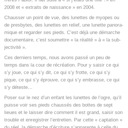
2008 et « extraits de nais­sance » en 2004.
Chaus­ser un point de vue, des lunettes de myopes ou
de pres­bytes, des lunettes en relief, une lunette pano­ra­
mique et regar­der ses pieds. C’est déjà une démarche
docu­men­taire, c’est sou­mettre « la réa­li­té » à « la sub­
jec­ti­vi­té ».
Ces der­niers temps, nous avons pas­sé un peu de
temps dans la cour de récréa­tion. Pour y sai­sir ce qui
s’y joue, ce qui s’y dit, ce qui s’y frotte, ce qui s’y
pique, ce qui s’y éprouve, ce qui s’y embrasse, ce qui
s’y déteste…
Poser sur le nez d’un enfant les lunettes de l’ogre, qu’il
puisse voir ses pieds chaus­sés des bottes de sept
lieues et le lais­ser dire com­ment il est grand, sai­sir son
trouble et enre­gis­trer l’entretien. Par cette « cap­ta­tion »
du réel, la démarche d’écriture s’apparente à celle du