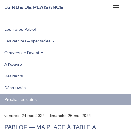
16 RUE DE PLAISANCE
Toggle
navigati
Les frères Pablof
Les œuvres – spectacles
Oeuvres de l’avent
À l’œuvre
Résidents
Désœuvrés
Prochaines dates
vendredi 24 mai 2024 - dimanche 26 mai 2024
PABLOF — MA PLACE À TABLE À