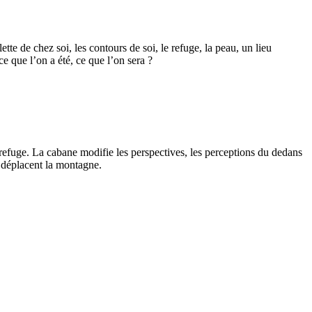
tte de chez soi, les contours de soi, le refuge, la peau, un lieu
ce que l’on a été, ce que l’on sera ?
 refuge. La cabane modifie les perspectives, les perceptions du dedans
s déplacent la montagne.