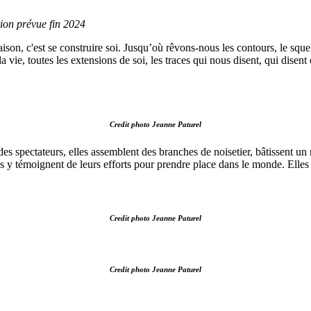
ion prévue fin 2024
son, c'est se construire soi. Jusqu’où rêvons-nous les contours, le squele
ie, toutes les extensions de soi, les traces qui nous disent, qui disent 
Credit photo Jeanne Paturel
es spectateurs, elles assemblent des branches de noisetier, bâtissent un
es y témoignent de leurs efforts pour prendre place dans le monde. Elle
Credit photo Jeanne Paturel
Credit photo Jeanne Paturel