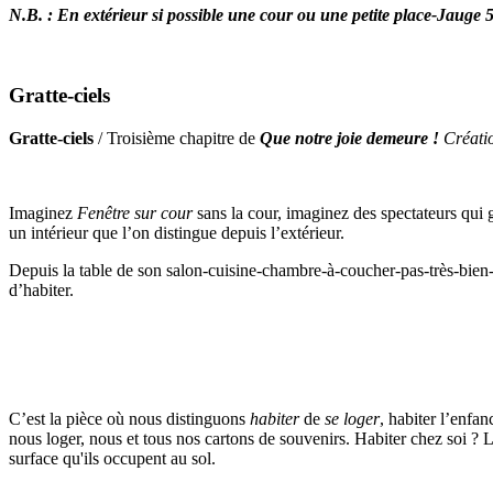
N.B. : En extérieur si possible une cour ou une petite place-Jauge 
Gratte-ciels
Gratte-ciels
/ Troisième chapitre de
Que notre joie demeure !
Créati
Imaginez
Fenêtre sur cour
sans la cour, imaginez des spectateurs qui g
un intérieur que l’on distingue depuis l’extérieur.
Depuis la table de son salon-cuisine-chambre-à-coucher-pas-très-bien-éq
d’habiter.
C’est la pièce où nous distinguons
habiter
de
se loger
, habiter l’enfa
nous loger, nous et tous nos cartons de souvenirs. Habiter chez soi ? L
surface qu'ils occupent au sol.