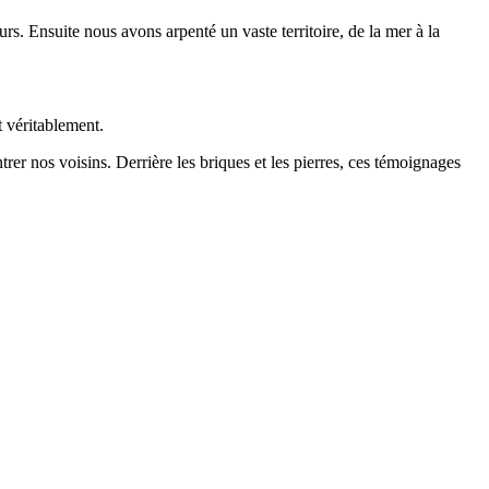
rs. Ensuite nous avons arpenté un vaste territoire, de la mer à la
t véritablement.
rer nos voisins. Derrière les briques et les pierres, ces témoignages