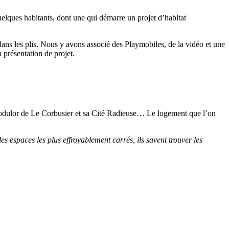
lques habitants, dont une qui démarre un projet d’habitat
ans les plis. Nous y avons associé des Playmobiles, de la vidéo et une
 présentation de projet.
au modulor de Le Corbusier et sa Cité Radieuse… Le logement que l’on
 espaces les plus effroyablement carrés, ils savent trouver les