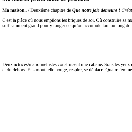
Ma maison.
. / Deuxième chapitre de
Que notre joie demeure !
Créat
C'est la pièce où nous empilons les briques de soi. Où construire sa mai
suffisamment grand pour y ranger ce qu’on accumule tout au long de la v
Deux actrices/marionnettistes construisent une cabane. Sous les yeux d
et du dehors. Et surtout, elle bouge, respire, se déplace. Quatre femm