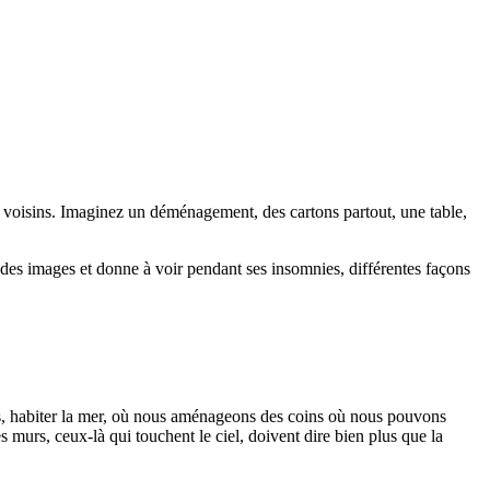
des voisins. Imaginez un déménagement, des cartons partout, une table,
e des images et donne à voir pendant ses insomnies, différentes façons
cines, habiter la mer, où nous aménageons des coins où nous pouvons
 murs, ceux-là qui touchent le ciel, doivent dire bien plus que la