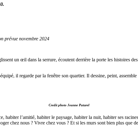
50.
on prévue novembre 2024
lissent un œil dans la serrure, écoutent derrière la porte les histoires 
uipé, il regarde par la fenêtre son quartier. Il dessine, peint, assembl
Credit photo Jeanne Paturel
nce, habiter l’amitié, habiter le paysage, habiter la nuit, habiter ses ra
oger chez nous ? Vivre chez vous ? Et si les murs sont bien plus que des