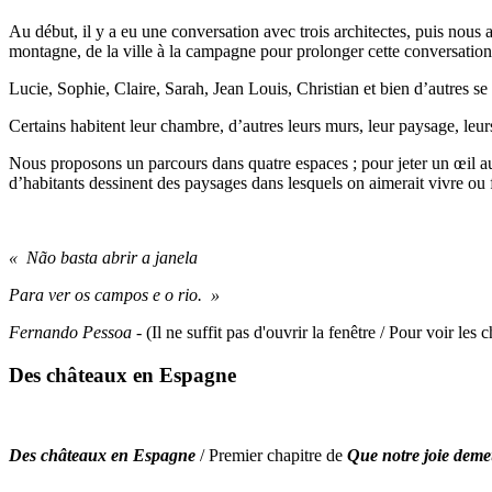
Au début, il y a eu une conversation avec trois architectes, puis nous 
montagne, de la ville à la campagne pour prolonger cette conversation
Lucie, Sophie, Claire, Sarah, Jean Louis, Christian et bien d’autres se 
Certains habitent leur chambre, d’autres leurs murs, leur paysage, leurs
Nous proposons un parcours dans quatre espaces ; pour jeter un œil au-d
d’habitants dessinent des paysages dans lesquels on aimerait vivre ou f
« Não basta abrir a janela
Para ver os campos e o rio. »
Fernando Pessoa -
(Il ne suffit pas d'ouvrir la fenêtre / Pour voir les 
Des châteaux en Espagne
Des châteaux en Espagne
/ Premier chapitre de
Que notre joie deme