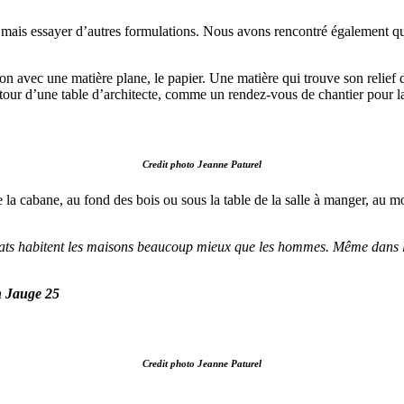
mais essayer d’autres formulations. Nous avons rencontré également que
n avec une matière plane, le papier. Une matière qui trouve son relief d
utour d’une table d’architecte, comme un rendez-vous de chantier pour la
Credit photo Jeanne Paturel
é. De la cabane, au fond des bois ou sous la table de la salle à manger, 
hats habitent les maisons beaucoup mieux que les hommes. Même dans les
on Jauge 25
Credit photo Jeanne Paturel