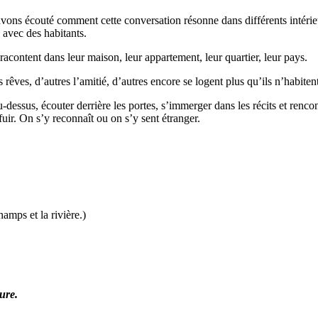
avons écouté comment cette conversation résonne dans différents intérieu
 avec des habitants.
racontent dans leur maison, leur appartement, leur quartier, leur pays.
 rêves, d’autres l’amitié, d’autres encore se logent plus qu’ils n’habiten
essus, écouter derrière les portes, s’immerger dans les récits et rencont
uir. On s’y reconnaît ou on s’y sent étranger.
champs et la rivière.)
ure.