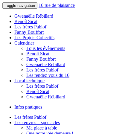
16 rue de plaisance
Toggle navigation
Gwenaëlle Rébillard
Benoît Sicat
Les frères Pablof
Fanny Bouffort
Les Projets Collectifs
Calendrier
Tous les évènements
Benoit Sicat
Fanny Bouffort
Gwenaëlle Rebillard
Les frères Pablof
Les rendez-vous du 16
Local technique
Les frères Pablof
Benoît Sicat
Gwenaëlle Rébillard
Infos pratiques
Les frères Pablof
Les œuvres – spectacles
Ma place à table
Que notre joie demeure !