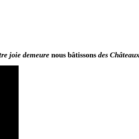
tre joie demeure
nous bâtissons
des Château