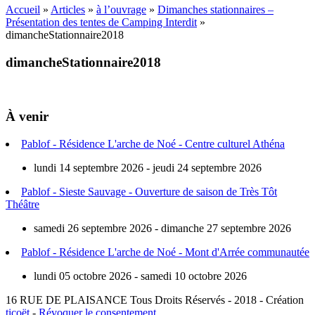
Accueil
»
Articles
»
à l’ouvrage
»
Dimanches stationnaires –
Présentation des tentes de Camping Interdit
»
dimancheStationnaire2018
dimancheStationnaire2018
À venir
Pablof - Résidence L'arche de Noé - Centre culturel Athéna
lundi 14 septembre 2026 - jeudi 24 septembre 2026
Pablof - Sieste Sauvage - Ouverture de saison de Très Tôt
Théâtre
samedi 26 septembre 2026 - dimanche 27 septembre 2026
Pablof - Résidence L'arche de Noé - Mont d'Arrée communautée
lundi 05 octobre 2026 - samedi 10 octobre 2026
16 RUE DE PLAISANCE
Tous Droits Réservés - 2018 - Création
ticoët
-
Révoquer le consentement