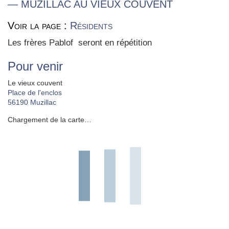
— MUZILLAC AU VIEUX COUVENT
Voir la page :
Résidents
Les frères Pablof seront en répé­ti­tion
Pour venir
Le vieux couvent
Place de l'enclos
56190
Muzillac
Chargement de la carte…