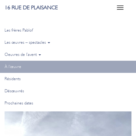
16 RUE DE PLAISANCE
Toggle
navigati
Les frères Pablof
Les œuvres – spectacles
Oeuvres de l’avent
À l’œuvre
Résidents
Désœuvrés
Prochaines dates