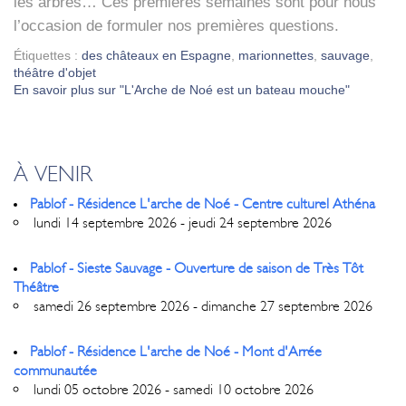
les arbres… Ces pre­mières semaines sont pour nous
l’occasion de for­mu­ler nos pre­mières ques­tions.
Étiquettes :
des châteaux en Espagne
,
marionnettes
,
sauvage
,
théâtre d'objet
En savoir plus sur "L'Arche de Noé est un bateau mouche"
À VENIR
Pablof - Résidence L'arche de Noé - Centre culturel Athéna
lundi 14 septembre 2026 - jeudi 24 septembre 2026
Pablof - Sieste Sauvage - Ouverture de saison de Très Tôt
Théâtre
samedi 26 septembre 2026 - dimanche 27 septembre 2026
Pablof - Résidence L'arche de Noé - Mont d'Arrée
communautée
lundi 05 octobre 2026 - samedi 10 octobre 2026