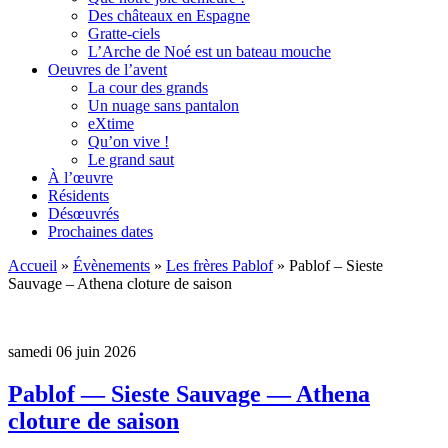
Des châteaux en Espagne
Gratte-ciels
L’Arche de Noé est un bateau mouche
Oeuvres de l’avent
La cour des grands
Un nuage sans pantalon
eXtime
Qu’on vive !
Le grand saut
À l’œuvre
Résidents
Désœuvrés
Prochaines dates
Accueil
»
Évènements
»
Les frères Pablof
»
Pablof – Sieste
Sauvage – Athena cloture de saison
samedi 06 juin 2026
Pablof — Sieste Sauvage — Athena
cloture de saison