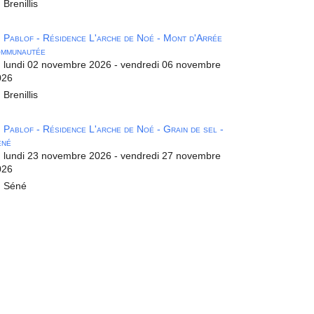
Brenillis
Pablof - Résidence L'arche de Noé - Mont d'Arrée
ommunautée
lundi 02 novembre 2026 - vendredi 06 novembre
026
Brenillis
Pablof - Résidence L'arche de Noé - Grain de sel -
éné
lundi 23 novembre 2026 - vendredi 27 novembre
026
Séné