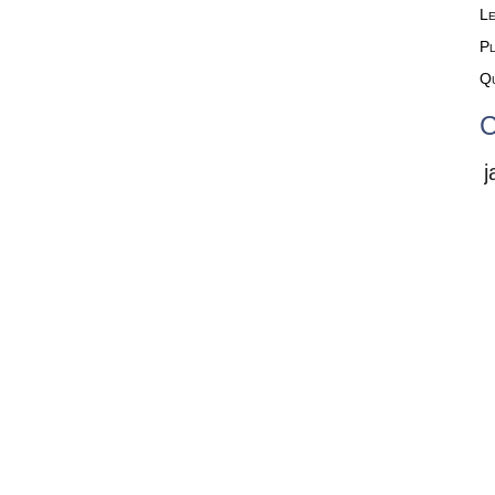
Le
Pl
Qu