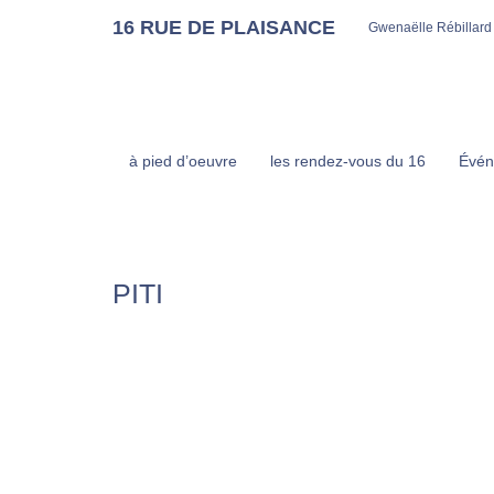
16 RUE DE PLAISANCE
Gwenaëlle Rébillard
à pied d’oeuvre
les rendez-vous du 16
Évén
PITI