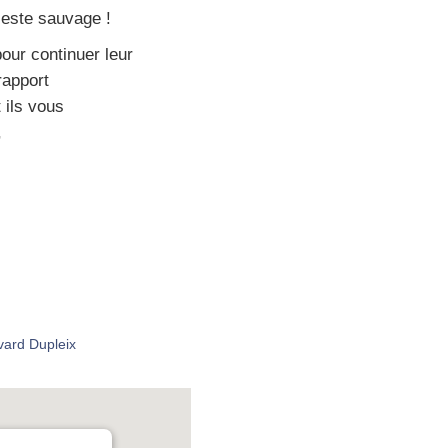
este sau­vage !
pour conti­nuer leur
rap­port
 ils vous
,
vard Dupleix