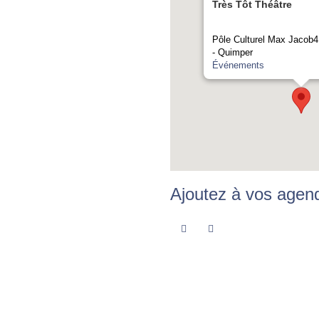
Très Tôt Théâtre
Pôle Culturel Max Jacob4
- Quimper
Événements
Ajoutez à vos agen