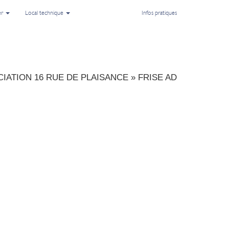
er
Local technique
Infos pratiques
IATION 16 RUE DE PLAISANCE
»
FRISE AD