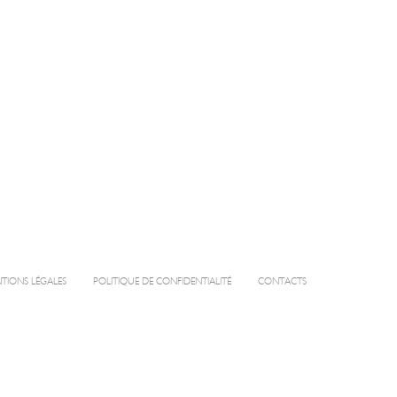
TIONS LÉGALES
POLITIQUE DE CONFIDENTIALITÉ
CONTACTS