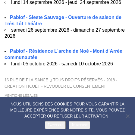
lundi 14 septembre 2026 - jeudi 24 septembre 2026
Pablof - Sieste Sauvage - Ouverture de saison de
Très Tôt Théâtre
samedi 26 septembre 2026 - dimanche 27 septembre
2026
Pablof - Résidence L'arche de Noé - Mont d'Arrée
communautée
lundi 05 octobre 2026 - samedi 10 octobre 2026
16 RUE DE PLAISANCE
TOUS DROITS RÉSERVÉS - 2018 -
CRÉATION
TICOËT
-
RÉVOQUER LE CONSENTEMENT
MENTIONS LÉGALES
POLITIQUE DE CONFIDENTIALITÉ
NOUS UTILISONS DES COOKIES POUR VOUS GARANTIR LA
CONTACTS
MEILLEURE EXPÉRIENCE SUR NOTRE SITE. VOUS POUVEZ
ACCEPTER OU REFUSER LEUR ACTIVATION :
J'accepte
Je refuse