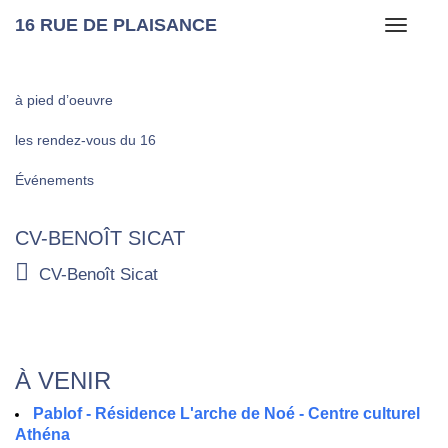
16 RUE DE PLAISANCE
Toggle
navigati
à pied d’oeuvre
les rendez-vous du 16
Événements
CV-BENOÎT SICAT
CV-Benoît Sicat
À VENIR
Pablof - Résidence L'arche de Noé - Centre culturel
Athéna