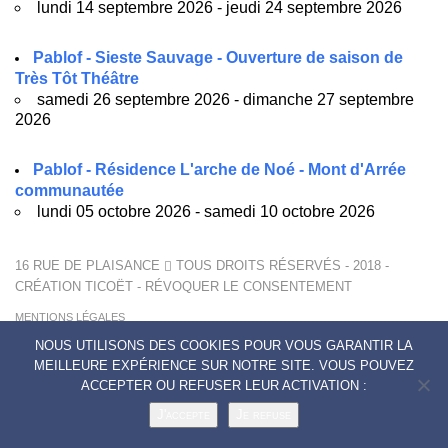
lundi 14 septembre 2026 - jeudi 24 septembre 2026
Pablof - Sieste Sauvage - Ouverture de saison de
Très Tôt Théâtre
samedi 26 septembre 2026 - dimanche 27 septembre
2026
Pablof - Résidence L'arche de Noé - Mont d'Arrée
communautée
lundi 05 octobre 2026 - samedi 10 octobre 2026
16 RUE DE PLAISANCE
TOUS DROITS RÉSERVÉS - 2018 -
CRÉATION
TICOËT
-
RÉVOQUER LE CONSENTEMENT
MENTIONS LÉGALES
POLITIQUE DE CONFIDENTIALITÉ
NOUS UTILISONS DES COOKIES POUR VOUS GARANTIR LA
CONTACTS
MEILLEURE EXPÉRIENCE SUR NOTRE SITE. VOUS POUVEZ
ACCEPTER OU REFUSER LEUR ACTIVATION :
J'accepte
Je refuse