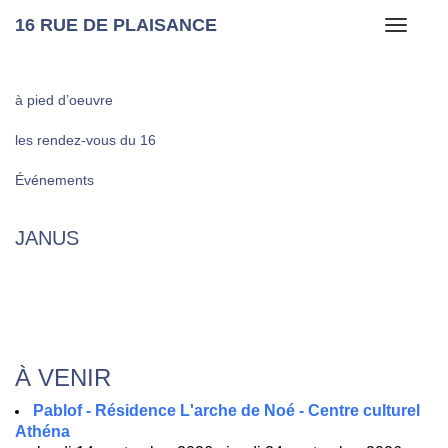
16 RUE DE PLAISANCE
Toggle
navigati
à pied d’oeuvre
les rendez-vous du 16
Événements
JANUS
À VENIR
Pablof - Résidence L'arche de Noé - Centre culturel
Athéna