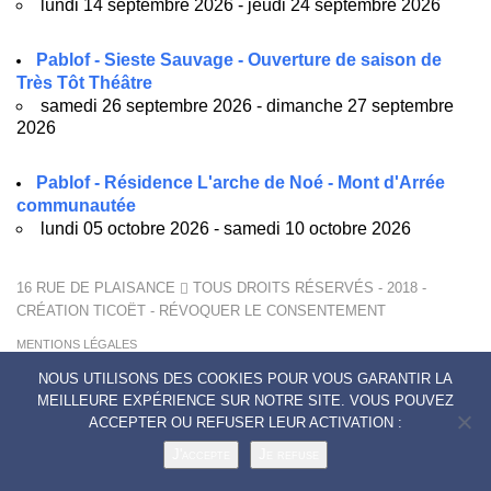
lundi 14 septembre 2026 - jeudi 24 septembre 2026
Pablof - Sieste Sauvage - Ouverture de saison de
Très Tôt Théâtre
samedi 26 septembre 2026 - dimanche 27 septembre
2026
Pablof - Résidence L'arche de Noé - Mont d'Arrée
communautée
lundi 05 octobre 2026 - samedi 10 octobre 2026
16 RUE DE PLAISANCE
TOUS DROITS RÉSERVÉS - 2018 -
CRÉATION
TICOËT
-
RÉVOQUER LE CONSENTEMENT
MENTIONS LÉGALES
POLITIQUE DE CONFIDENTIALITÉ
NOUS UTILISONS DES COOKIES POUR VOUS GARANTIR LA
CONTACTS
MEILLEURE EXPÉRIENCE SUR NOTRE SITE. VOUS POUVEZ
ACCEPTER OU REFUSER LEUR ACTIVATION :
J'accepte
Je refuse