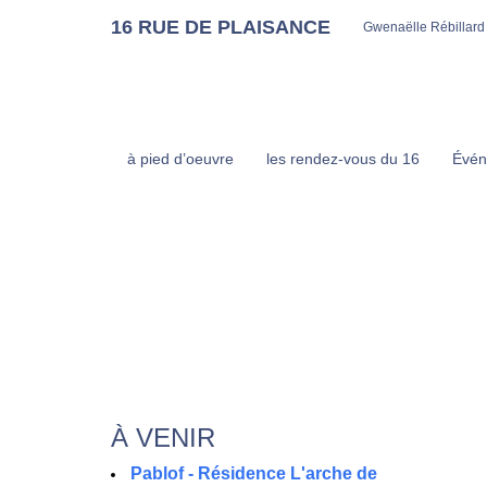
16 RUE DE PLAISANCE
Gwenaëlle Rébillard
à pied d’oeuvre
les rendez-vous du 16
Évén
À VENIR
Pablof - Résidence L'arche de