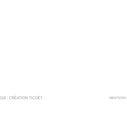
018 - CRÉATION
TICOËT
-
MENTIONS 