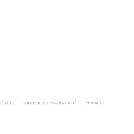
LÉGALES
POLITIQUE DE CONFIDENTIALITÉ
CONTACTS