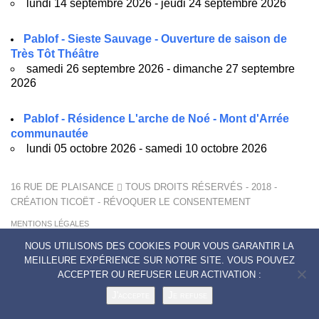
lundi 14 septembre 2026 - jeudi 24 septembre 2026
Pablof - Sieste Sauvage - Ouverture de saison de
Très Tôt Théâtre
samedi 26 septembre 2026 - dimanche 27 septembre
2026
Pablof - Résidence L'arche de Noé - Mont d'Arrée
communautée
lundi 05 octobre 2026 - samedi 10 octobre 2026
16 RUE DE PLAISANCE
TOUS DROITS RÉSERVÉS - 2018 -
CRÉATION
TICOËT
-
RÉVOQUER LE CONSENTEMENT
MENTIONS LÉGALES
POLITIQUE DE CONFIDENTIALITÉ
NOUS UTILISONS DES COOKIES POUR VOUS GARANTIR LA
CONTACTS
MEILLEURE EXPÉRIENCE SUR NOTRE SITE. VOUS POUVEZ
ACCEPTER OU REFUSER LEUR ACTIVATION :
J'accepte
Je refuse