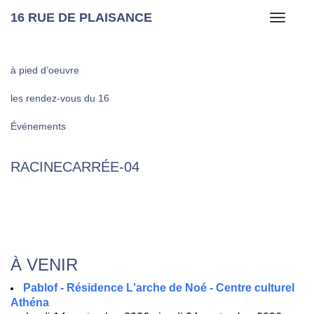
16 RUE DE PLAISANCE
Toggle
navigati
à pied d’oeuvre
les rendez-vous du 16
Événements
RACINECARRÉE‑04
À VENIR
Pablof - Résidence L'arche de Noé - Centre culturel
Athéna