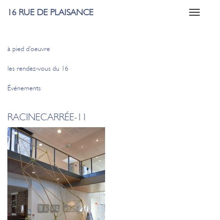
16 RUE DE PLAISANCE
Toggle
navigati
à pied d’oeuvre
les rendez-vous du 16
Événements
RACINECARRÉE‑11