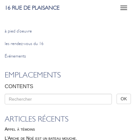
16 RUE DE PLAISANCE
Toggle
navigati
à pied d’oeuvre
les rendez-vous du 16
Événements
EMPLACEMENTS
CONTENTS
ARTICLES RÉCENTS
Appel à témoins
L’Arche de Noé est un bateau mouche.