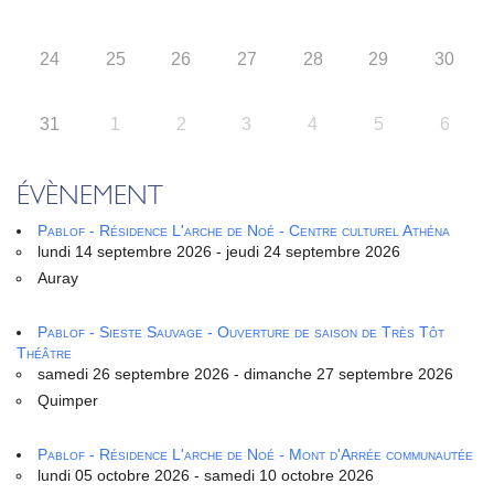
24
25
26
27
28
29
30
31
1
2
3
4
5
6
ÉVÈNEMENT
Pablof - Résidence L'arche de Noé - Centre culturel Athéna
lundi 14 septembre 2026 - jeudi 24 septembre 2026
Auray
Pablof - Sieste Sauvage - Ouverture de saison de Très Tôt
Théâtre
samedi 26 septembre 2026 - dimanche 27 septembre 2026
Quimper
Pablof - Résidence L'arche de Noé - Mont d'Arrée communautée
lundi 05 octobre 2026 - samedi 10 octobre 2026