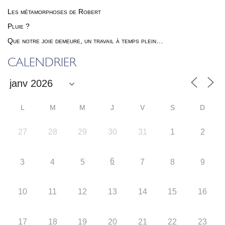
Les métamorphoses de Robert
Pluie ?
Que notre joie demeure, un travail à temps plein…
CALENDRIER
L
M
M
J
V
S
D
27
28
29
30
31
1
2
6
3
4
5
7
8
9
10
11
12
13
14
15
16
17
18
19
20
21
22
23