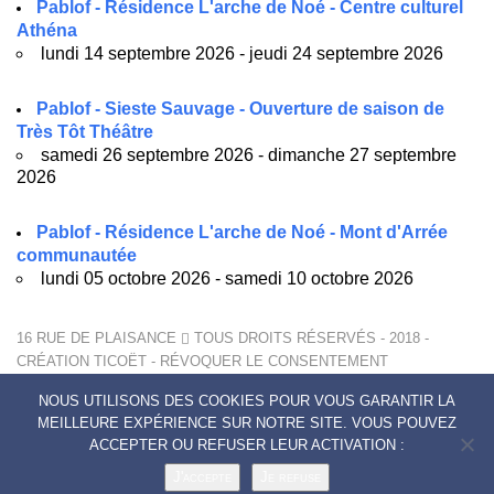
Pablof - Résidence L'arche de Noé - Centre culturel
Athéna
lundi 14 septembre 2026 - jeudi 24 septembre 2026
Pablof - Sieste Sauvage - Ouverture de saison de
Très Tôt Théâtre
samedi 26 septembre 2026 - dimanche 27 septembre
2026
Pablof - Résidence L'arche de Noé - Mont d'Arrée
communautée
lundi 05 octobre 2026 - samedi 10 octobre 2026
16 RUE DE PLAISANCE
TOUS DROITS RÉSERVÉS - 2018 -
CRÉATION
TICOËT
-
RÉVOQUER LE CONSENTEMENT
MENTIONS LÉGALES
NOUS UTILISONS DES COOKIES POUR VOUS GARANTIR LA
POLITIQUE DE CONFIDENTIALITÉ
MEILLEURE EXPÉRIENCE SUR NOTRE SITE. VOUS POUVEZ
CONTACTS
ACCEPTER OU REFUSER LEUR ACTIVATION :
J'accepte
Je refuse