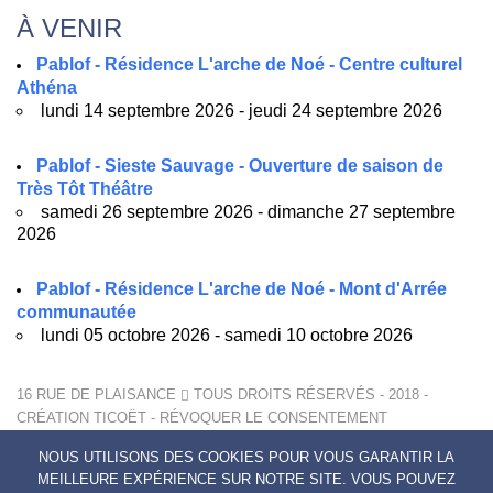
À VENIR
Pablof - Résidence L'arche de Noé - Centre culturel
Athéna
lundi 14 septembre 2026 - jeudi 24 septembre 2026
Pablof - Sieste Sauvage - Ouverture de saison de
Très Tôt Théâtre
samedi 26 septembre 2026 - dimanche 27 septembre
2026
Pablof - Résidence L'arche de Noé - Mont d'Arrée
communautée
lundi 05 octobre 2026 - samedi 10 octobre 2026
16 RUE DE PLAISANCE
TOUS DROITS RÉSERVÉS - 2018 -
CRÉATION
TICOËT
-
RÉVOQUER LE CONSENTEMENT
MENTIONS LÉGALES
NOUS UTILISONS DES COOKIES POUR VOUS GARANTIR LA
POLITIQUE DE CONFIDENTIALITÉ
MEILLEURE EXPÉRIENCE SUR NOTRE SITE. VOUS POUVEZ