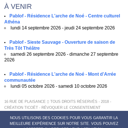
À VENIR
Pablof - Résidence L'arche de Noé - Centre culturel
Athéna
lundi 14 septembre 2026 - jeudi 24 septembre 2026
Pablof - Sieste Sauvage - Ouverture de saison de
Très Tôt Théâtre
samedi 26 septembre 2026 - dimanche 27 septembre
2026
Pablof - Résidence L'arche de Noé - Mont d'Arrée
communautée
lundi 05 octobre 2026 - samedi 10 octobre 2026
16 RUE DE PLAISANCE
TOUS DROITS RÉSERVÉS - 2018 -
CRÉATION
TICOËT
-
RÉVOQUER LE CONSENTEMENT
MENTIONS LÉGALES
NOUS UTILISONS DES COOKIES POUR VOUS GARANTIR LA
POLITIQUE DE CONFIDENTIALITÉ
MEILLEURE EXPÉRIENCE SUR NOTRE SITE. VOUS POUVEZ
CONTACTS