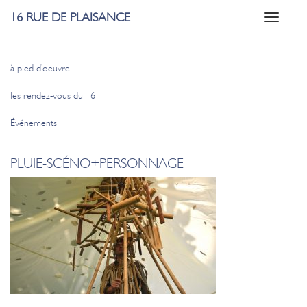
16 RUE DE PLAISANCE
Toggle
navigati
à pied d’oeuvre
les rendez-vous du 16
Événements
PLUIE-SCÉNO+PERSONNAGE