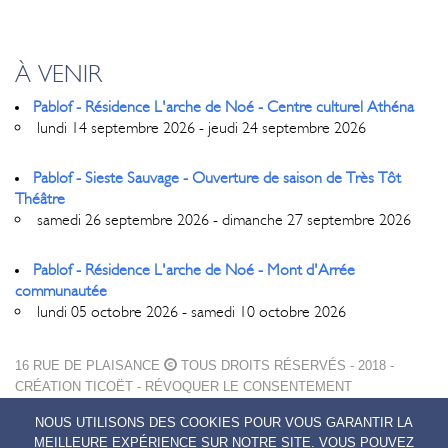
À VENIR
Pablof - Résidence L'arche de Noé - Centre culturel Athéna
lundi 14 septembre 2026 - jeudi 24 septembre 2026
Pablof - Sieste Sauvage - Ouverture de saison de Très Tôt
Théâtre
samedi 26 septembre 2026 - dimanche 27 septembre 2026
Pablof - Résidence L'arche de Noé - Mont d'Arrée
communautée
lundi 05 octobre 2026 - samedi 10 octobre 2026
16 RUE DE PLAISANCE
TOUS DROITS RÉSERVÉS - 2018 -
CRÉATION
TICOËT
-
RÉVOQUER LE CONSENTEMENT
MENTIONS LÉGALES
NOUS UTILISONS DES COOKIES POUR VOUS GARANTIR LA
POLITIQUE DE CONFIDENTIALITÉ
MEILLEURE EXPÉRIENCE SUR NOTRE SITE. VOUS POUVEZ