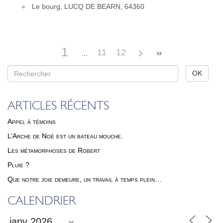
Le bourg, LUCQ DE BEARN, 64360
1
11
12
ARTICLES RÉCENTS
Appel à témoins
L’Arche de Noé est un bateau mouche.
Les métamorphoses de Robert
Pluie ?
Que notre joie demeure, un travail à temps plein…
CALENDRIER