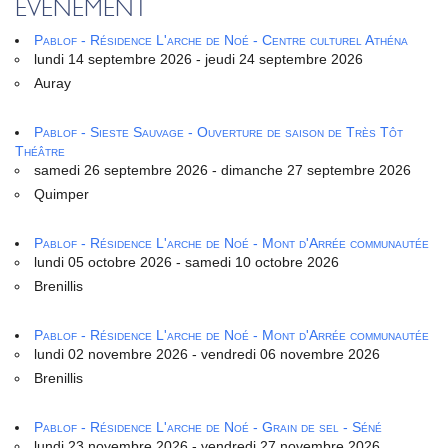
ÉVÈNEMENT
Pablof - Résidence L'arche de Noé - Centre culturel Athéna
lundi 14 septembre 2026 - jeudi 24 septembre 2026
Auray
Pablof - Sieste Sauvage - Ouverture de saison de Très Tôt
Théâtre
samedi 26 septembre 2026 - dimanche 27 septembre 2026
Quimper
Pablof - Résidence L'arche de Noé - Mont d'Arrée communautée
lundi 05 octobre 2026 - samedi 10 octobre 2026
Brenillis
Pablof - Résidence L'arche de Noé - Mont d'Arrée communautée
lundi 02 novembre 2026 - vendredi 06 novembre 2026
Brenillis
Pablof - Résidence L'arche de Noé - Grain de sel - Séné
lundi 23 novembre 2026 - vendredi 27 novembre 2026