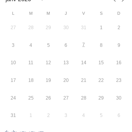
L
M
M
J
V
S
D
27
28
29
30
31
1
2
7
3
4
5
6
8
9
10
11
12
13
14
15
16
17
18
19
20
21
22
23
24
25
26
27
28
29
30
31
1
2
3
4
5
6