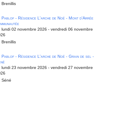
Brenillis
Pablof - Résidence L'arche de Noé - Mont d'Arrée
ommunautée
lundi 02 novembre 2026 - vendredi 06 novembre
026
Brenillis
Pablof - Résidence L'arche de Noé - Grain de sel -
éné
lundi 23 novembre 2026 - vendredi 27 novembre
026
Séné