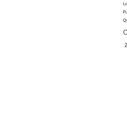
Le
Pl
Qu