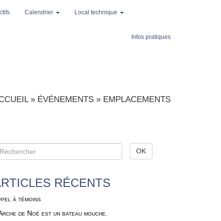
tifs
Calendrier
Local technique
Infos pratiques
CCUEIL
»
ÉVÉNEMENTS
»
EMPLACEMENTS
ARTICLES RÉCENTS
pel à témoins
Arche de Noé est un bateau mouche.