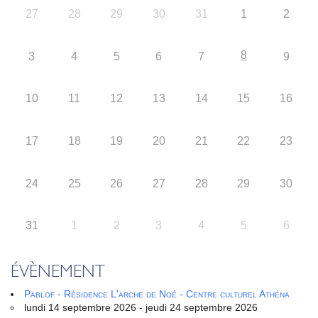
27
28
29
30
31
1
2
8
3
4
5
6
7
9
10
11
12
13
14
15
16
17
18
19
20
21
22
23
24
25
26
27
28
29
30
31
1
2
3
4
5
6
ÉVÈNEMENT
Pablof - Résidence L'arche de Noé - Centre culturel Athéna
lundi 14 septembre 2026 - jeudi 24 septembre 2026