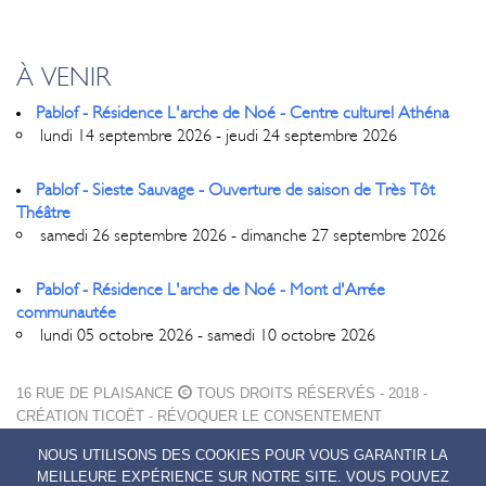
À VENIR
Pablof - Résidence L'arche de Noé - Centre culturel Athéna
lundi 14 septembre 2026 - jeudi 24 septembre 2026
Pablof - Sieste Sauvage - Ouverture de saison de Très Tôt
Théâtre
samedi 26 septembre 2026 - dimanche 27 septembre 2026
Pablof - Résidence L'arche de Noé - Mont d'Arrée
communautée
lundi 05 octobre 2026 - samedi 10 octobre 2026
16 RUE DE PLAISANCE
TOUS DROITS RÉSERVÉS - 2018 -
CRÉATION
TICOËT
-
RÉVOQUER LE CONSENTEMENT
MENTIONS LÉGALES
NOUS UTILISONS DES COOKIES POUR VOUS GARANTIR LA
POLITIQUE DE CONFIDENTIALITÉ
MEILLEURE EXPÉRIENCE SUR NOTRE SITE. VOUS POUVEZ