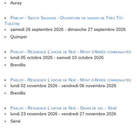
Auray
Pablof - Sieste Sauvage - Ouverture de saison de Très Tôt
Théâtre
samedi 26 septembre 2026 - dimanche 27 septembre 2026
Quimper
Pablof - Résidence L'arche de Noé - Mont d'Arrée communautée
lundi 05 octobre 2026 - samedi 10 octobre 2026
Brenillis
Pablof - Résidence L'arche de Noé - Mont d'Arrée communautée
lundi 02 novembre 2026 - vendredi 06 novembre 2026
Brenillis
Pablof - Résidence L'arche de Noé - Grain de sel - Séné
lundi 23 novembre 2026 - vendredi 27 novembre 2026
Séné