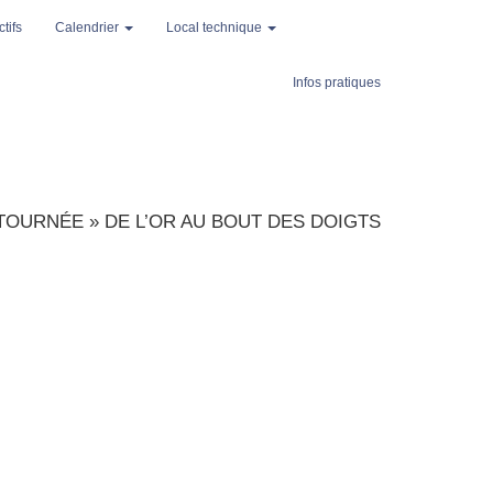
tifs
Calendrier
Local technique
Infos pratiques
 TOURNÉE
»
DE L’OR AU BOUT DES DOIGTS