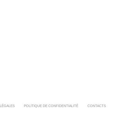
LÉGALES
POLITIQUE DE CONFIDENTIALITÉ
CONTACTS