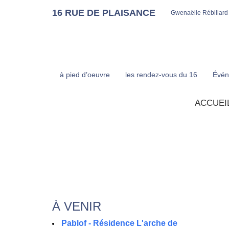
16 RUE DE PLAISANCE
Gwenaëlle Rébillard
à pied d’oeuvre
les rendez-vous du 16
Évén
ACCUEI
À VENIR
Pablof - Résidence L'arche de