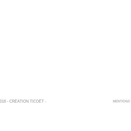
018 - CRÉATION
TICOËT
-
MENTIONS 