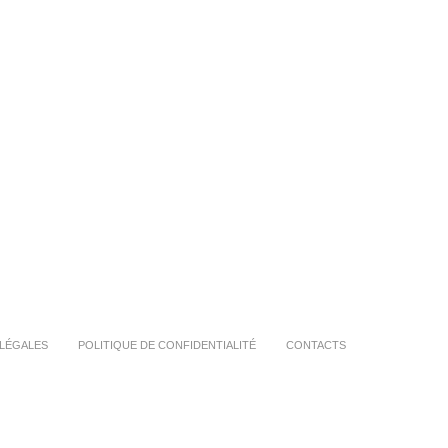
LÉGALES
POLITIQUE DE CONFIDENTIALITÉ
CONTACTS