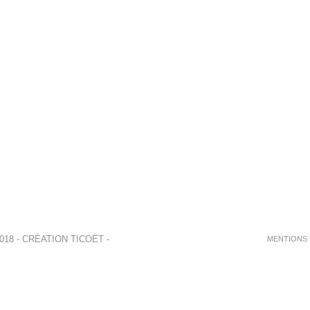
018 - CRÉATION
TICOËT
-
MENTIONS 