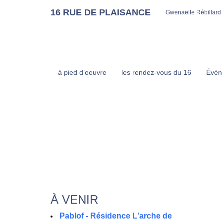
16 RUE DE PLAISANCE
Gwenaëlle Rébillard
à pied d’oeuvre
les rendez-vous du 16
Évén
À VENIR
Pablof - Résidence L'arche de