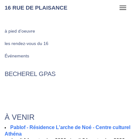
16 RUE DE PLAISANCE
Toggle
navigati
à pied d’oeuvre
les rendez-vous du 16
Événements
BECHEREL GPAS
À VENIR
Pablof - Résidence L'arche de Noé - Centre culturel
Athéna