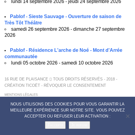
lundi 14 septembre 2026 - jeudi 24 septembre 2026
Pablof - Sieste Sauvage - Ouverture de saison de
Très Tôt Théâtre
samedi 26 septembre 2026 - dimanche 27 septembre
2026
Pablof - Résidence L'arche de Noé - Mont d'Arrée
communautée
lundi 05 octobre 2026 - samedi 10 octobre 2026
16 RUE DE PLAISANCE
TOUS DROITS RÉSERVÉS - 2018 -
CRÉATION
TICOËT
-
RÉVOQUER LE CONSENTEMENT
MENTIONS LÉGALES
POLITIQUE DE CONFIDENTIALITÉ
NOUS UTILISONS DES COOKIES POUR VOUS GARANTIR LA
CONTACTS
MEILLEURE EXPÉRIENCE SUR NOTRE SITE. VOUS POUVEZ
ACCEPTER OU REFUSER LEUR ACTIVATION :
J'accepte
Je refuse