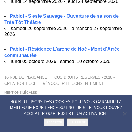
lundi 14 septembre 2026 - jeudi 24 septembre 2026
Pablof - Sieste Sauvage - Ouverture de saison de
Très Tôt Théâtre
samedi 26 septembre 2026 - dimanche 27 septembre
2026
Pablof - Résidence L'arche de Noé - Mont d'Arrée
communautée
lundi 05 octobre 2026 - samedi 10 octobre 2026
16 RUE DE PLAISANCE
TOUS DROITS RÉSERVÉS - 2018 -
CRÉATION
TICOËT
-
RÉVOQUER LE CONSENTEMENT
MENTIONS LÉGALES
POLITIQUE DE CONFIDENTIALITÉ
NOUS UTILISONS DES COOKIES POUR VOUS GARANTIR LA
CONTACTS
MEILLEURE EXPÉRIENCE SUR NOTRE SITE. VOUS POUVEZ
ACCEPTER OU REFUSER LEUR ACTIVATION :
J'accepte
Je refuse