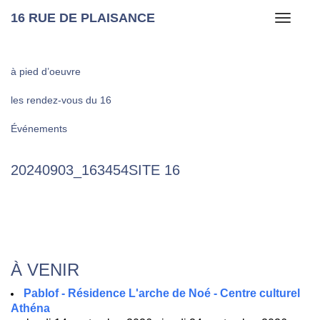
16 RUE DE PLAISANCE
Toggle
navigati
à pied d’oeuvre
les rendez-vous du 16
Événements
20240903_163454SITE 16
À VENIR
Pablof - Résidence L'arche de Noé - Centre culturel
Athéna