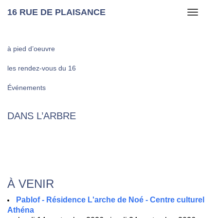
16 RUE DE PLAISANCE
Toggle
navigati
à pied d’oeuvre
les rendez-vous du 16
Événements
DANS L’ARBRE
À VENIR
Pablof - Résidence L'arche de Noé - Centre culturel
Athéna