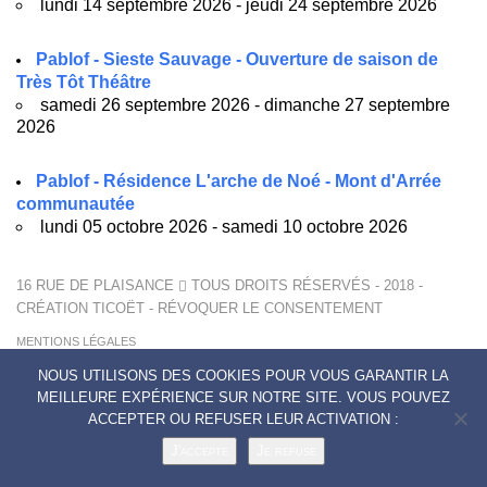
lundi 14 septembre 2026 - jeudi 24 septembre 2026
Pablof - Sieste Sauvage - Ouverture de saison de
Très Tôt Théâtre
samedi 26 septembre 2026 - dimanche 27 septembre
2026
Pablof - Résidence L'arche de Noé - Mont d'Arrée
communautée
lundi 05 octobre 2026 - samedi 10 octobre 2026
16 RUE DE PLAISANCE
TOUS DROITS RÉSERVÉS - 2018 -
CRÉATION
TICOËT
-
RÉVOQUER LE CONSENTEMENT
MENTIONS LÉGALES
POLITIQUE DE CONFIDENTIALITÉ
NOUS UTILISONS DES COOKIES POUR VOUS GARANTIR LA
CONTACTS
MEILLEURE EXPÉRIENCE SUR NOTRE SITE. VOUS POUVEZ
ACCEPTER OU REFUSER LEUR ACTIVATION :
J'accepte
Je refuse