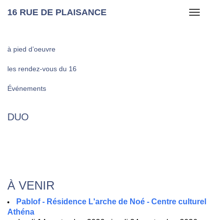
16 RUE DE PLAISANCE
Toggle
navigati
à pied d’oeuvre
les rendez-vous du 16
Événements
DUO
À VENIR
Pablof - Résidence L'arche de Noé - Centre culturel
Athéna