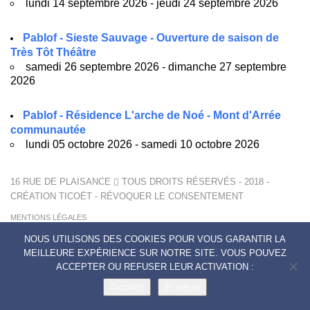
lundi 14 septembre 2026 - jeudi 24 septembre 2026
Pablof - Sieste Sauvage - Ouverture de saison de
Très Tôt Théâtre
samedi 26 septembre 2026 - dimanche 27 septembre
2026
Pablof - Résidence L'arche de Noé - Mont d'Arrée
communautée
lundi 05 octobre 2026 - samedi 10 octobre 2026
16 RUE DE PLAISANCE
TOUS DROITS RÉSERVÉS - 2018 -
CRÉATION
TICOËT
-
RÉVOQUER LE CONSENTEMENT
MENTIONS LÉGALES
POLITIQUE DE CONFIDENTIALITÉ
NOUS UTILISONS DES COOKIES POUR VOUS GARANTIR LA
CONTACTS
MEILLEURE EXPÉRIENCE SUR NOTRE SITE. VOUS POUVEZ
ACCEPTER OU REFUSER LEUR ACTIVATION :
J'accepte
Je refuse