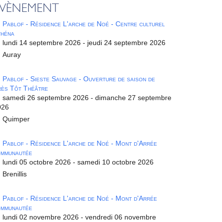
ÉVÈNEMENT
Pablof - Résidence L'arche de Noé - Centre culturel
théna
lundi 14 septembre 2026 - jeudi 24 septembre 2026
Auray
Pablof - Sieste Sauvage - Ouverture de saison de
ès Tôt Théâtre
samedi 26 septembre 2026 - dimanche 27 septembre
026
Quimper
Pablof - Résidence L'arche de Noé - Mont d'Arrée
ommunautée
lundi 05 octobre 2026 - samedi 10 octobre 2026
Brenillis
Pablof - Résidence L'arche de Noé - Mont d'Arrée
ommunautée
lundi 02 novembre 2026 - vendredi 06 novembre