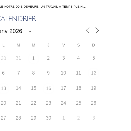
e notre joie demeure, un travail à temps plein…
ALENDRIER
L
M
M
J
V
S
D
31
2
3
4
5
30
1
6
7
8
9
10
11
12
14
15
17
18
19
13
16
20
21
22
23
24
25
26
27
28
29
30
1
2
3