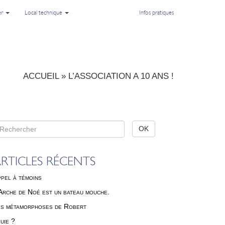
er
Local technique
Infos pratiques
ACCUEIL
»
L’ASSOCIATION A 10 ANS !
RTICLES RÉCENTS
pel à témoins
Arche de Noé est un bateau mouche.
s métamorphoses de Robert
uie ?