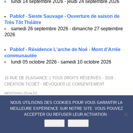
lundi 14 septembre 2026 - jeudi 24 septembre 2026
Pablof - Sieste Sauvage - Ouverture de saison de
Très Tôt Théâtre
samedi 26 septembre 2026 - dimanche 27 septembre
2026
Pablof - Résidence L'arche de Noé - Mont d'Arrée
communautée
lundi 05 octobre 2026 - samedi 10 octobre 2026
16 RUE DE PLAISANCE
TOUS DROITS RÉSERVÉS - 2018 -
CRÉATION
TICOËT
-
RÉVOQUER LE CONSENTEMENT
MENTIONS LÉGALES
POLITIQUE DE CONFIDENTIALITÉ
NOUS UTILISONS DES COOKIES POUR VOUS GARANTIR LA
CONTACTS
MEILLEURE EXPÉRIENCE SUR NOTRE SITE. VOUS POUVEZ
ACCEPTER OU REFUSER LEUR ACTIVATION :
J'accepte
Je refuse