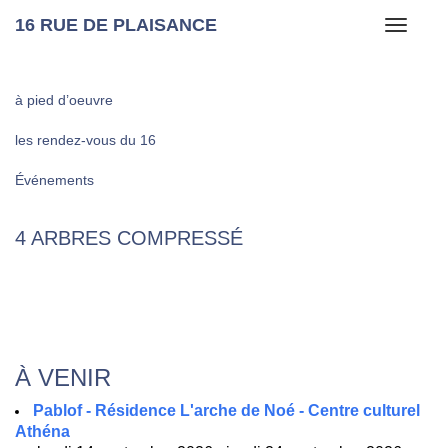
16 RUE DE PLAISANCE
Toggle
navigati
à pied d’oeuvre
les rendez-vous du 16
Événements
4 ARBRES COMPRESSÉ
À VENIR
Pablof - Résidence L'arche de Noé - Centre culturel
Athéna