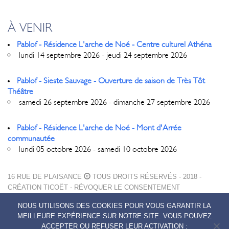
À VENIR
Pablof - Résidence L'arche de Noé - Centre culturel Athéna
lundi 14 septembre 2026 - jeudi 24 septembre 2026
Pablof - Sieste Sauvage - Ouverture de saison de Très Tôt
Théâtre
samedi 26 septembre 2026 - dimanche 27 septembre 2026
Pablof - Résidence L'arche de Noé - Mont d'Arrée
communautée
lundi 05 octobre 2026 - samedi 10 octobre 2026
16 RUE DE PLAISANCE
TOUS DROITS RÉSERVÉS - 2018 -
CRÉATION
TICOËT
-
RÉVOQUER LE CONSENTEMENT
MENTIONS LÉGALES
NOUS UTILISONS DES COOKIES POUR VOUS GARANTIR LA
POLITIQUE DE CONFIDENTIALITÉ
MEILLEURE EXPÉRIENCE SUR NOTRE SITE. VOUS POUVEZ
CONTACTS
ACCEPTER OU REFUSER LEUR ACTIVATION :