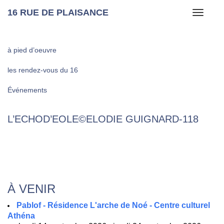
16 RUE DE PLAISANCE
Toggle
navigati
à pied d’oeuvre
les rendez-vous du 16
Événements
L’ECHOD’EOLE©ELODIE GUIGNARD-118
À VENIR
Pablof - Résidence L'arche de Noé - Centre culturel
Athéna