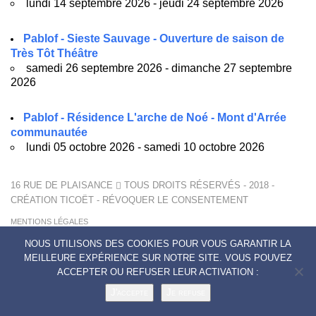
lundi 14 septembre 2026 - jeudi 24 septembre 2026
Pablof - Sieste Sauvage - Ouverture de saison de
Très Tôt Théâtre
samedi 26 septembre 2026 - dimanche 27 septembre
2026
Pablof - Résidence L'arche de Noé - Mont d'Arrée
communautée
lundi 05 octobre 2026 - samedi 10 octobre 2026
16 RUE DE PLAISANCE
TOUS DROITS RÉSERVÉS - 2018 -
CRÉATION
TICOËT
-
RÉVOQUER LE CONSENTEMENT
MENTIONS LÉGALES
POLITIQUE DE CONFIDENTIALITÉ
NOUS UTILISONS DES COOKIES POUR VOUS GARANTIR LA
CONTACTS
MEILLEURE EXPÉRIENCE SUR NOTRE SITE. VOUS POUVEZ
ACCEPTER OU REFUSER LEUR ACTIVATION :
J'accepte
Je refuse