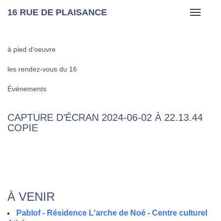
16 RUE DE PLAISANCE
Toggle
navigati
à pied d’oeuvre
les rendez-vous du 16
Événements
CAPTURE D’ÉCRAN 2024-06-02 À 22.13.44
COPIE
À VENIR
Pablof - Résidence L'arche de Noé - Centre culturel