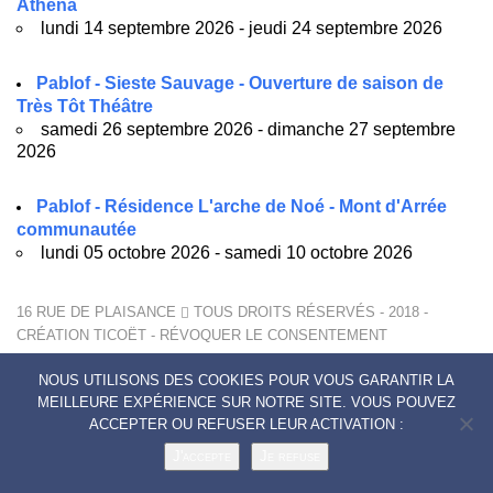
Athéna
lundi 14 septembre 2026 - jeudi 24 septembre 2026
Pablof - Sieste Sauvage - Ouverture de saison de
Très Tôt Théâtre
samedi 26 septembre 2026 - dimanche 27 septembre
2026
Pablof - Résidence L'arche de Noé - Mont d'Arrée
communautée
lundi 05 octobre 2026 - samedi 10 octobre 2026
16 RUE DE PLAISANCE
TOUS DROITS RÉSERVÉS - 2018 -
CRÉATION
TICOËT
-
RÉVOQUER LE CONSENTEMENT
MENTIONS LÉGALES
NOUS UTILISONS DES COOKIES POUR VOUS GARANTIR LA
POLITIQUE DE CONFIDENTIALITÉ
MEILLEURE EXPÉRIENCE SUR NOTRE SITE. VOUS POUVEZ
CONTACTS
ACCEPTER OU REFUSER LEUR ACTIVATION :
J'accepte
Je refuse