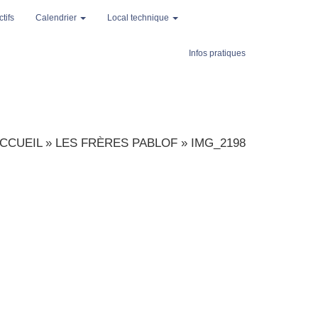
tifs
Calendrier
Local technique
Infos pratiques
CCUEIL
»
LES FRÈRES PABLOF
»
IMG_2198