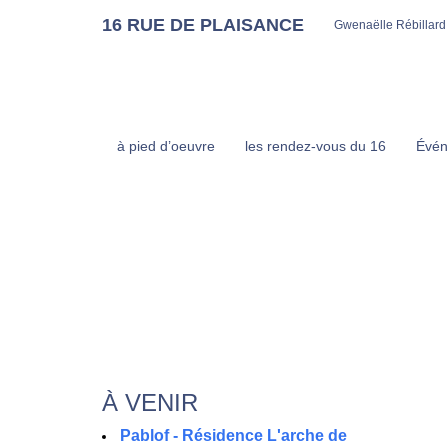
16 RUE DE PLAISANCE
Gwenaëlle Rébillard
à pied d’oeuvre
les rendez-vous du 16
Évén
À VENIR
Pablof - Résidence L'arche de