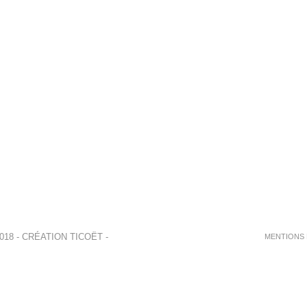
018 - CRÉATION
TICOËT
-
MENTIONS 