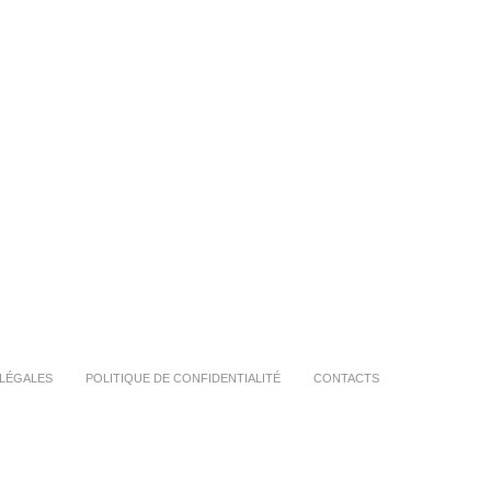
LÉGALES
POLITIQUE DE CONFIDENTIALITÉ
CONTACTS