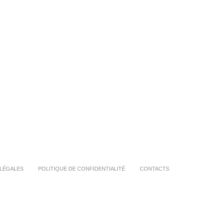
LÉGALES
POLITIQUE DE CONFIDENTIALITÉ
CONTACTS