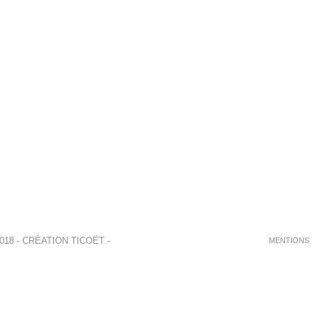
018 - CRÉATION
TICOËT
-
MENTIONS 