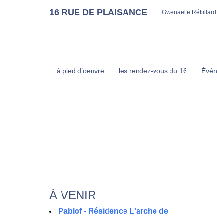
16 RUE DE PLAISANCE
Gwenaëlle Rébillard
à pied d’oeuvre
les rendez-vous du 16
Évén
À VENIR
Pablof - Résidence L'arche de