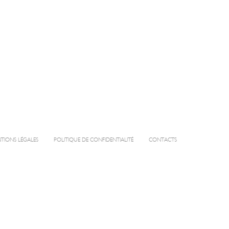
TIONS LÉGALES
POLITIQUE DE CONFIDENTIALITÉ
CONTACTS