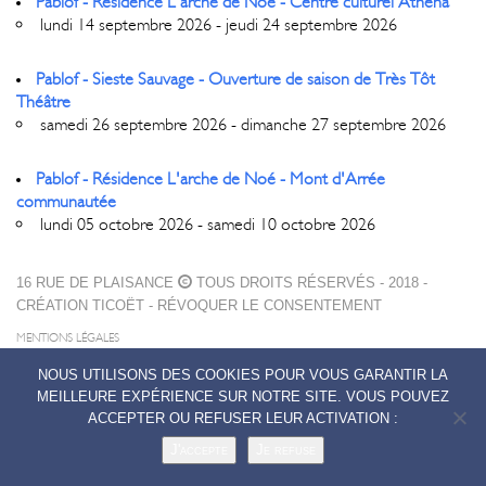
Pablof - Résidence L'arche de Noé - Centre culturel Athéna
lundi 14 septembre 2026 - jeudi 24 septembre 2026
Pablof - Sieste Sauvage - Ouverture de saison de Très Tôt
Théâtre
samedi 26 septembre 2026 - dimanche 27 septembre 2026
Pablof - Résidence L'arche de Noé - Mont d'Arrée
communautée
lundi 05 octobre 2026 - samedi 10 octobre 2026
16 RUE DE PLAISANCE
TOUS DROITS RÉSERVÉS - 2018 -
CRÉATION
TICOËT
-
RÉVOQUER LE CONSENTEMENT
MENTIONS LÉGALES
POLITIQUE DE CONFIDENTIALITÉ
NOUS UTILISONS DES COOKIES POUR VOUS GARANTIR LA
CONTACTS
MEILLEURE EXPÉRIENCE SUR NOTRE SITE. VOUS POUVEZ
ACCEPTER OU REFUSER LEUR ACTIVATION :
J'accepte
Je refuse