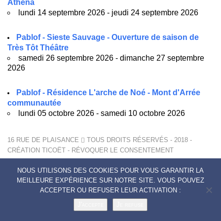
Athéna
lundi 14 septembre 2026 - jeudi 24 septembre 2026
Pablof - Sieste Sauvage - Ouverture de saison de
Très Tôt Théâtre
samedi 26 septembre 2026 - dimanche 27 septembre
2026
Pablof - Résidence L'arche de Noé - Mont d'Arrée
communautée
lundi 05 octobre 2026 - samedi 10 octobre 2026
16 RUE DE PLAISANCE
TOUS DROITS RÉSERVÉS - 2018 -
CRÉATION
TICOËT
-
RÉVOQUER LE CONSENTEMENT
MENTIONS LÉGALES
NOUS UTILISONS DES COOKIES POUR VOUS GARANTIR LA
POLITIQUE DE CONFIDENTIALITÉ
MEILLEURE EXPÉRIENCE SUR NOTRE SITE. VOUS POUVEZ
CONTACTS
ACCEPTER OU REFUSER LEUR ACTIVATION :
J'accepte
Je refuse