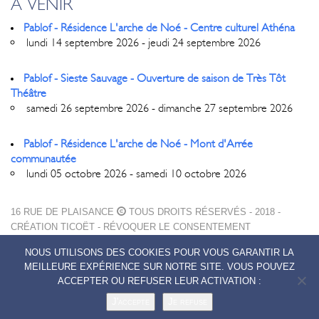
À VENIR
Pablof - Résidence L'arche de Noé - Centre culturel Athéna
lundi 14 septembre 2026 - jeudi 24 septembre 2026
Pablof - Sieste Sauvage - Ouverture de saison de Très Tôt
Théâtre
samedi 26 septembre 2026 - dimanche 27 septembre 2026
Pablof - Résidence L'arche de Noé - Mont d'Arrée
communautée
lundi 05 octobre 2026 - samedi 10 octobre 2026
16 RUE DE PLAISANCE
TOUS DROITS RÉSERVÉS - 2018 -
CRÉATION
TICOËT
-
RÉVOQUER LE CONSENTEMENT
MENTIONS LÉGALES
NOUS UTILISONS DES COOKIES POUR VOUS GARANTIR LA
POLITIQUE DE CONFIDENTIALITÉ
MEILLEURE EXPÉRIENCE SUR NOTRE SITE. VOUS POUVEZ
CONTACTS
ACCEPTER OU REFUSER LEUR ACTIVATION :
J'accepte
Je refuse