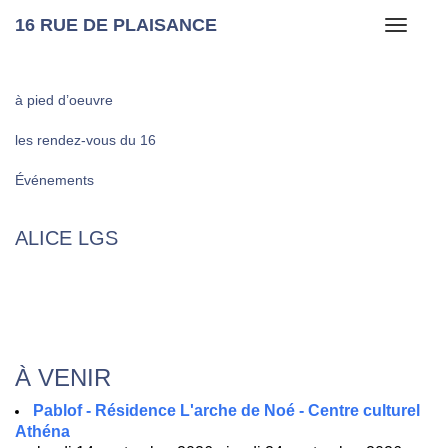
16 RUE DE PLAISANCE
Toggle
navigati
à pied d’oeuvre
les rendez-vous du 16
Événements
ALICE LGS
À VENIR
Pablof - Résidence L'arche de Noé - Centre culturel
Athéna