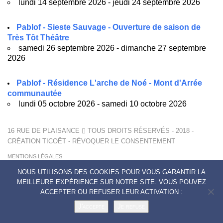
lundi 14 septembre 2026 - jeudi 24 septembre 2026
Pablof - Sieste Sauvage - Ouverture de saison de
Très Tôt Théâtre
samedi 26 septembre 2026 - dimanche 27 septembre
2026
Pablof - Résidence L'arche de Noé - Mont d'Arrée
communautée
lundi 05 octobre 2026 - samedi 10 octobre 2026
16 RUE DE PLAISANCE
TOUS DROITS RÉSERVÉS - 2018 -
CRÉATION
TICOËT
-
RÉVOQUER LE CONSENTEMENT
MENTIONS LÉGALES
POLITIQUE DE CONFIDENTIALITÉ
NOUS UTILISONS DES COOKIES POUR VOUS GARANTIR LA
CONTACTS
MEILLEURE EXPÉRIENCE SUR NOTRE SITE. VOUS POUVEZ
ACCEPTER OU REFUSER LEUR ACTIVATION :
J'accepte
Je refuse