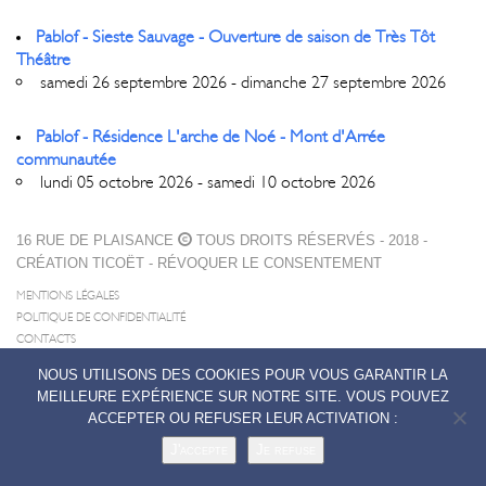
Pablof - Sieste Sauvage - Ouverture de saison de Très Tôt
Théâtre
samedi 26 septembre 2026 - dimanche 27 septembre 2026
Pablof - Résidence L'arche de Noé - Mont d'Arrée
communautée
lundi 05 octobre 2026 - samedi 10 octobre 2026
16 RUE DE PLAISANCE
TOUS DROITS RÉSERVÉS - 2018 -
CRÉATION
TICOËT
-
RÉVOQUER LE CONSENTEMENT
MENTIONS LÉGALES
POLITIQUE DE CONFIDENTIALITÉ
CONTACTS
NOUS UTILISONS DES COOKIES POUR VOUS GARANTIR LA
MEILLEURE EXPÉRIENCE SUR NOTRE SITE. VOUS POUVEZ
ACCEPTER OU REFUSER LEUR ACTIVATION :
J'accepte
Je refuse