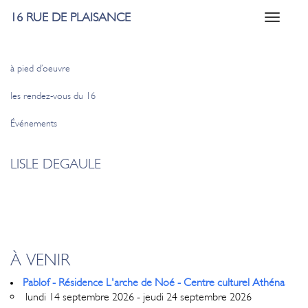
16 RUE DE PLAISANCE
Toggle
navigati
à pied d’oeuvre
les rendez-vous du 16
Événements
LISLE DEGAULE
À VENIR
Pablof - Résidence L'arche de Noé - Centre culturel Athéna
lundi 14 septembre 2026 - jeudi 24 septembre 2026