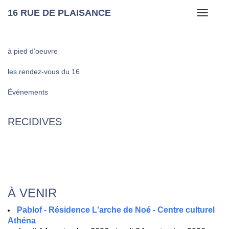
16 RUE DE PLAISANCE
Toggle
navigati
à pied d’oeuvre
les rendez-vous du 16
Événements
RECIDIVES
À VENIR
Pablof - Résidence L'arche de Noé - Centre culturel
Athéna