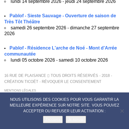
lundi 14 septembre 2026 - jeudi 24 septembre 2026
Pablof - Sieste Sauvage - Ouverture de saison de
Très Tôt Théâtre
samedi 26 septembre 2026 - dimanche 27 septembre
2026
Pablof - Résidence L'arche de Noé - Mont d'Arrée
communautée
lundi 05 octobre 2026 - samedi 10 octobre 2026
16 RUE DE PLAISANCE
TOUS DROITS RÉSERVÉS - 2018 -
CRÉATION
TICOËT
-
RÉVOQUER LE CONSENTEMENT
MENTIONS LÉGALES
POLITIQUE DE CONFIDENTIALITÉ
NOUS UTILISONS DES COOKIES POUR VOUS GARANTIR LA
CONTACTS
MEILLEURE EXPÉRIENCE SUR NOTRE SITE. VOUS POUVEZ
ACCEPTER OU REFUSER LEUR ACTIVATION :
J'accepte
Je refuse